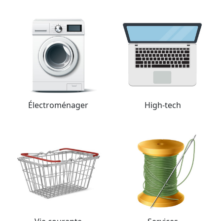
Électro­ménager
High-tech